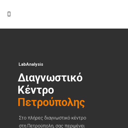
Πετρούπολης