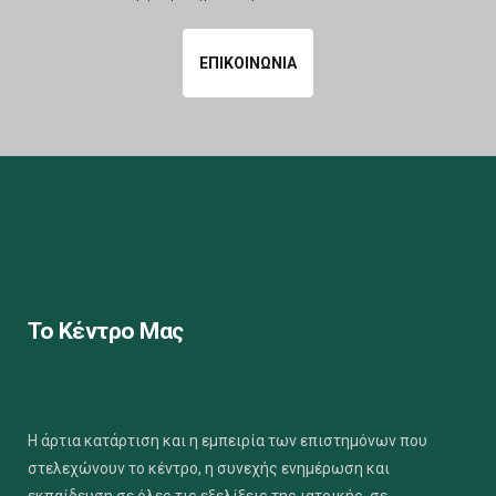
ΕΠΙΚΟΙΝΩΝΙΑ
Το Κέντρο Μας
Η άρτια κατάρτιση και η εμπειρία των επιστημόνων που
στελεχώνουν το κέντρο, η συνεχής ενημέρωση και
εκπαίδευση σε όλες τις εξελίξεις της ιατρικής, σε