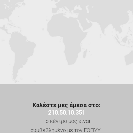
Καλέστε μες άμεσα στο:
210.50.10.351
Τo κέντρο μας είναι
συμβεβλημένο με τον ΕΟΠΥΥ .