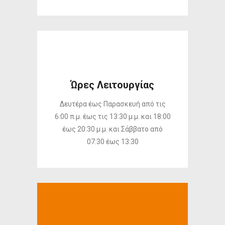
Ώρες Λειτουργίας
Δευτέρα έως Παρασκευή από τις
6:00 π.μ. έως τις 13:30 μ.μ. και 18:00
έως 20:30 μ.μ. και Σάββατο από
07:30 έως 13:30