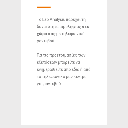
To Lab Analysis παρέχει τη
δυνατότητα αιμοληψίας
στο
χώρο σας
με τηλεφωνικό
ραντεβού.
Για τις προετοιμασίες των
εξετάσεων μπορείτε να
ενημερωθείτε από εδώ ή από
το τηλεφωνικό μας κέντρο
για ραντεβού.