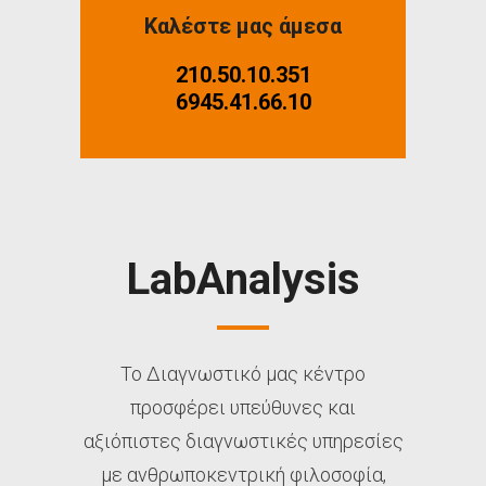
Καλέστε μας άμεσα
210.50.10.351
6945.41.66.10
LabAnalysis
Το Διαγνωστικό μας κέντρο
προσφέρει υπεύθυνες και
αξιόπιστες διαγνωστικές υπηρεσίες
με ανθρωποκεντρική φιλοσοφία,