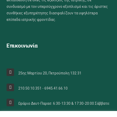
συνδυασμό με τον υπερσύγχρονο εξοπλισμό και τις άριστες
συνθήκες εξυπηρέτησης διασφαλίζουν τα υψηλότερα
επίπεδα ιατρικής φροντίδας.
Επικοινωνία
25ης Μαρτίου 20, Πετρούπολη 132 31
210.50.10.351 - 6945.41.66.10
Ωράριο Δευτ-Παρασ: 6:30-13:30 & 17:30-20:00 Σάββατο:
07:30 έως 13:30