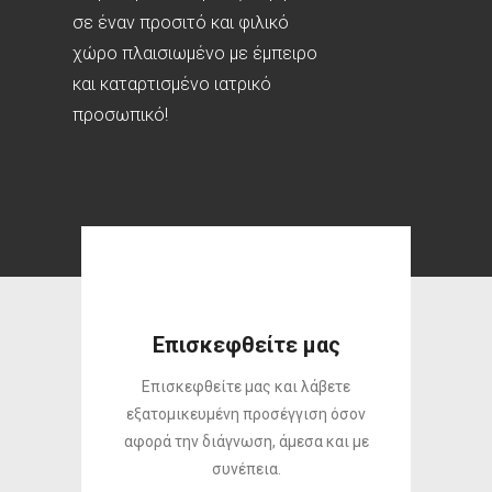
Επισκεφθείτε μας
Επισκεφθείτε μας και λάβετε
εξατομικευμένη προσέγγιση όσον
αφορά την διάγνωση, άμεσα και με
συνέπεια.