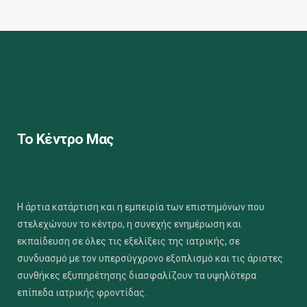
Το Κέντρο Μας
Η άρτια κατάρτιση και η εμπειρία των επιστημόνων που
στελεχώνουν το κέντρο, η συνεχής ενημέρωση και
εκπαίδευση σε όλες τις εξελίξεις της ιατρικής, σε
συνδυασμό με τον υπερσύγχρονο εξοπλισμό και τις άριστες
συνθήκες εξυπηρέτησης διασφαλίζουν τα υψηλότερα
επίπεδα ιατρικής φροντίδας.