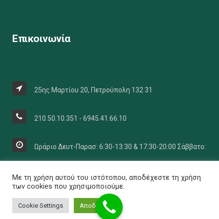
Επικοινωνία
25ης Μαρτίου 20, Πετρούπολη 132 31
210.50.10.351 - 6945.41.66.10
Ωράριο Δευτ-Παρασ: 6:30-13:30 & 17:30-20:00 Σάββατο:
07:30 έως 13:30
Με τη χρήση αυτού του ιστότοπου, αποδέχεστε τη χρήση
των cookies που χρησιμοποιούμε.
Cookie Settings
Αποδοχή